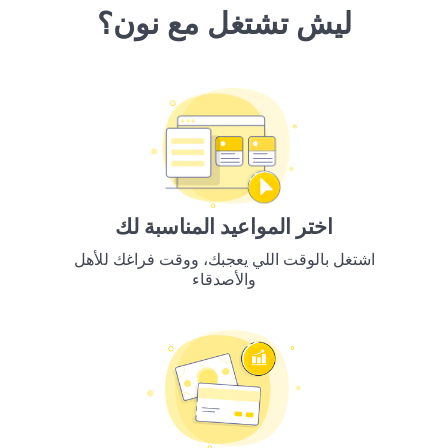
ليش تشتغل مع نون؟
اختر المواعيد المناسبة لك
اشتغل بالوقت اللي يعجبك، ووقت فراغك للأهل
والأصدقاء